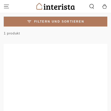
ZUM INHALT
Warenko
SPRINGEN
FILTERN UND SORTIEREN
1 produkt