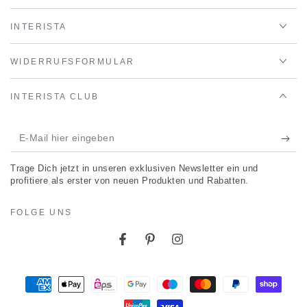
INTERISTA
WIDERRUFSFORMULAR
INTERISTA CLUB
E-
Mail
Trage Dich jetzt in unseren exklusiven Newsletter ein und
hier
profitiere als erster von neuen Produkten und Rabatten.
eingeben
FOLGE UNS
Facebook
Pinterest
Instagram
Zahlungsmöglichkeiten