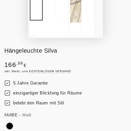
Hängeleuchte Silva
Regulärer
,99
166
€
Preis
inkl. MwSt. und
KOSTENLOSEM VERSAND
5 Jahre Garantie
einzigartiger Blickfang für Räume
belebt den Raum mit Stil
FARBE
– Weiß