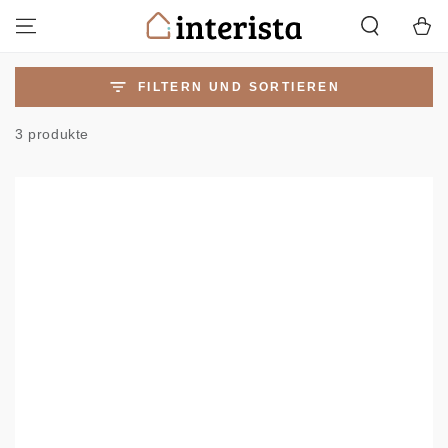
ZUM INHALT
Warenko
SPRINGEN
FILTERN UND SORTIEREN
3 produkte