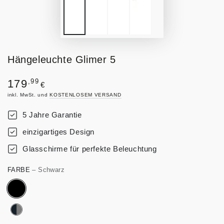
Hängeleuchte Glimer 5
Regulärer
,99
179
€
Preis
inkl. MwSt. und
KOSTENLOSEM VERSAND
5 Jahre Garantie
einzigartiges Design
Glasschirme für perfekte Beleuchtung
FARBE
– Schwarz