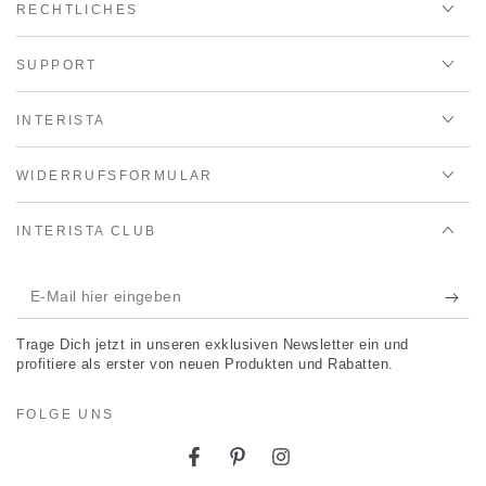
RECHTLICHES
SUPPORT
INTERISTA
WIDERRUFSFORMULAR
INTERISTA CLUB
E-
Mail
Trage Dich jetzt in unseren exklusiven Newsletter ein und
hier
profitiere als erster von neuen Produkten und Rabatten.
eingeben
FOLGE UNS
Facebook
Pinterest
Instagram