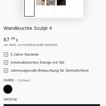
Wandleuchte Sculpt 4
Regulärer
,99
67
€
Preis
inkl. MwSt. und
KOSTENLOSEM VERSAND
5 Jahre Garantie
minimalistisches Design mit Stil
stimmungsvolle Beleuchtung für Gemütlichkeit
FARBE
– Schwarz
GRÖSSE