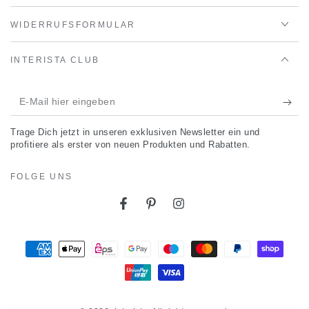
WIDERRUFSFORMULAR
INTERISTA CLUB
E-
Mail
Trage Dich jetzt in unseren exklusiven Newsletter ein und
hier
profitiere als erster von neuen Produkten und Rabatten.
eingeben
FOLGE UNS
Facebook
Pinterest
Instagram
Zahlungsmöglichkeiten