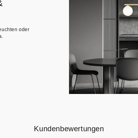
&
euchten oder
a.
Kundenbewertungen