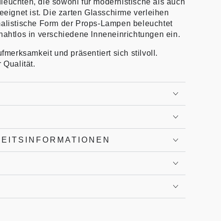
leuchten, die sowohl für modernistische als auch
geeignet ist. Die zarten Glasschirme verleihen
malistische Form der Props-Lampen beleuchtet
nahtlos in verschiedene Inneneinrichtungen ein.
ufmerksamkeit und präsentiert sich stilvoll.
 Qualität.
HEITSINFORMATIONEN