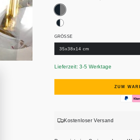
GRÖSSE
35x38x14 cm
Lieferzeit: 3-5 Werktage
ZUM WAR
Kostenloser Versand