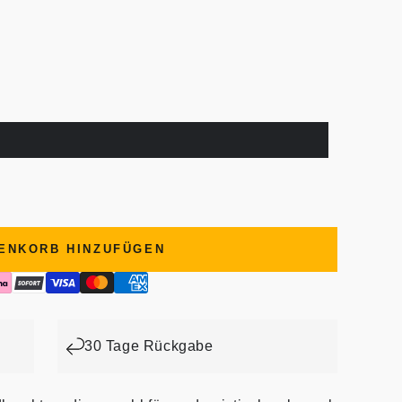
ENKORB HINZUFÜGEN
30 Tage Rückgabe