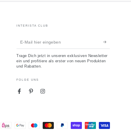
INTERISTA CLUB
E-
Mail
Trage Dich jetzt in unseren exklusiven Newsletter
hier
ein und profitiere als erster von neuen Produkten
und Rabatten.
eingeben
FOLGE UNS
Facebook
Pinterest
Instagram