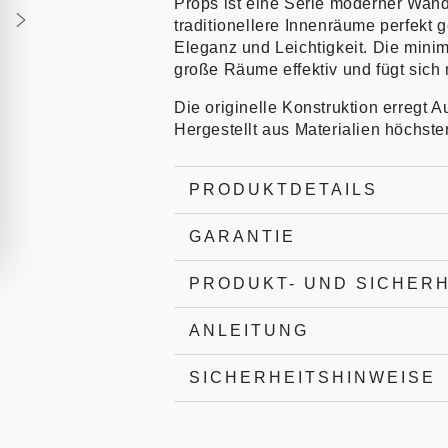
Props ist eine Serie moderner Wand
traditionellere Innenräume perfekt 
Eleganz und Leichtigkeit. Die mini
große Räume effektiv und fügt sich 
Die originelle Konstruktion erregt A
Hergestellt aus Materialien höchster
PRODUKTDETAILS
GARANTIE
PRODUKT- UND SICHER
ANLEITUNG
SICHERHEITSHINWEISE