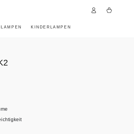
Einloggen
Warenkorb
HLAMPEN
KINDERLAMPEN
K2
äume
ichtigkeit