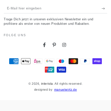
E-
Mail
Trage Dich jetzt in unseren exklusiven Newsletter ein und
hier
profitiere als erster von neuen Produkten und Rabatten.
eingeben
FOLGE UNS
Facebook
Pinterest
Instagram
Zahlungsmöglichkeiten
© 2026,
interista
. All rights reserved.
designed by
manuelwirtz.de