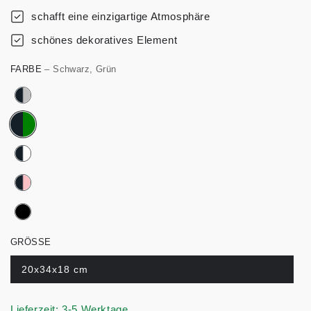
schafft eine einzigartige Atmosphäre
schönes dekoratives Element
FARBE
– Schwarz, Grün
GRÖSSE
20x34x18 cm
Lieferzeit: 3-5 Werktage