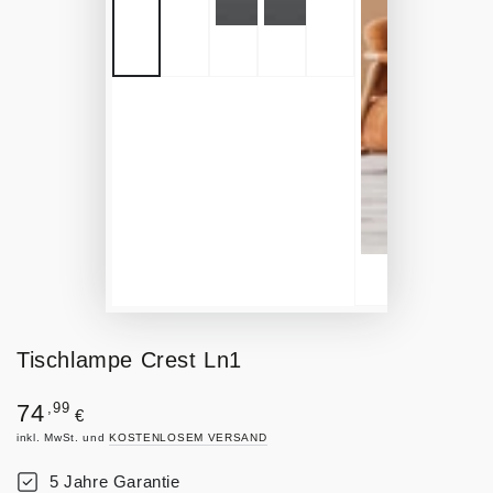
Tischlampe Crest Ln1
Regulärer
,99
74
€
Preis
inkl. MwSt. und
KOSTENLOSEM VERSAND
5 Jahre Garantie