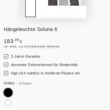
Hängeleuchte Soluna 6
Regulärer
,99
183
€
Preis
inkl. MwSt. und
KOSTENLOSEM VERSAND
5 Jahre Garantie
dezentes Dekorelement für Modernität
fügt sich nahtlos in moderne Räume ein
FARBE
– Schwarz