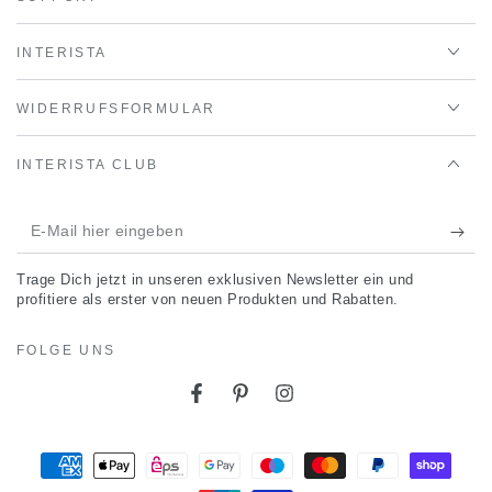
INTERISTA
WIDERRUFSFORMULAR
INTERISTA CLUB
E-
Mail
Trage Dich jetzt in unseren exklusiven Newsletter ein und
hier
profitiere als erster von neuen Produkten und Rabatten.
eingeben
FOLGE UNS
Facebook
Pinterest
Instagram
Zahlungsmöglichkeiten