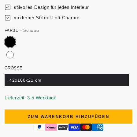
stilvolles Design für jedes Interieur
moderner Stil mit Loft-Charme
FARBE
– Schwarz
GRÖSSE
42x100x21 cm
Lieferzeit: 3-5 Werktage
ZUM WARENKORB HINZUFÜGEN