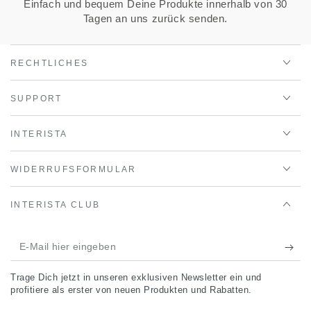
Einfach und bequem Deine Produkte innerhalb von 30
Tagen an uns zurück senden.
RECHTLICHES
SUPPORT
INTERISTA
WIDERRUFSFORMULAR
INTERISTA CLUB
E-
Mail
Trage Dich jetzt in unseren exklusiven Newsletter ein und
hier
profitiere als erster von neuen Produkten und Rabatten.
eingeben