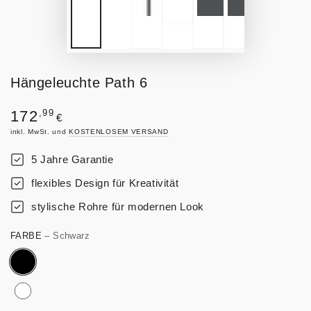
Hängeleuchte Path 6
Regulärer
,99
172
€
Preis
inkl. MwSt. und
KOSTENLOSEM VERSAND
5 Jahre Garantie
flexibles Design für Kreativität
stylische Rohre für modernen Look
FARBE
– Schwarz