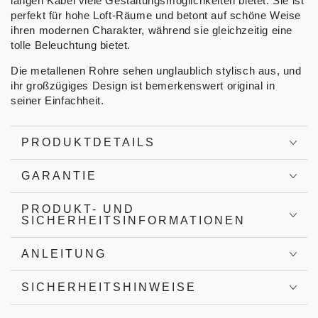
langen Kabel viele Gestaltungsmöglichkeiten bietet. Sie ist
perfekt für hohe Loft-Räume und betont auf schöne Weise
ihren modernen Charakter, während sie gleichzeitig eine
tolle Beleuchtung bietet.
Die metallenen Rohre sehen unglaublich stylisch aus, und
ihr großzügiges Design ist bemerkenswert original in
seiner Einfachheit.
PRODUKTDETAILS
GARANTIE
PRODUKT- UND
SICHERHEITSINFORMATIONEN
ANLEITUNG
SICHERHEITSHINWEISE