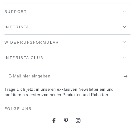
SUPPORT
INTERISTA
WIDERRUFSFORMULAR
INTERISTA CLUB
E-
Mail
Trage Dich jetzt in unseren exklusiven Newsletter ein und
hier
profitiere als erster von neuen Produkten und Rabatten.
eingeben
FOLGE UNS
Facebook
Pinterest
Instagram