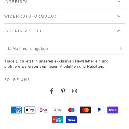
INTERISTA
WIDERRUFSFORMULAR
INTERISTA CLUB
E-
Mail
Trage Dich jetzt in unseren exklusiven Newsletter ein und
hier
profitiere als erster von neuen Produkten und Rabatten.
eingeben
FOLGE UNS
Facebook
Pinterest
Instagram
Zahlungsmöglichkeiten