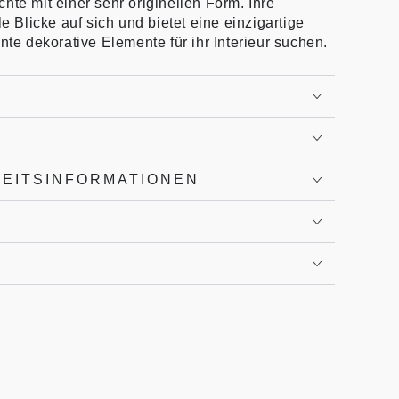
hte mit einer sehr originellen Form. Ihre
le Blicke auf sich und bietet eine einzigartige
nte dekorative Elemente für ihr Interieur suchen.
HEITSINFORMATIONEN