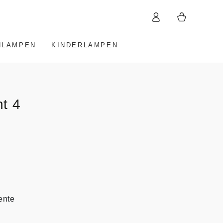
Warenkorb
Einloggen
HLAMPEN
KINDERLAMPEN
t 4
ente