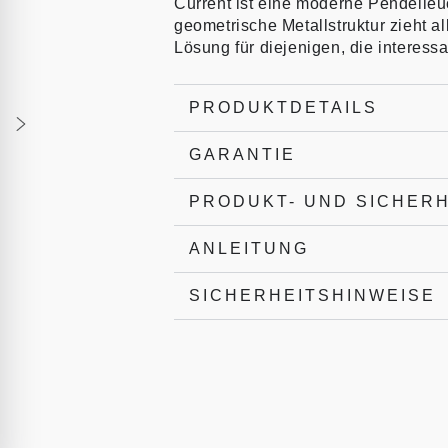
Current ist eine moderne Pendelleuc
geometrische Metallstruktur zieht al
Lösung für diejenigen, die interessa
PRODUKTDETAILS
GARANTIE
PRODUKT- UND SICHER
ANLEITUNG
SICHERHEITSHINWEISE