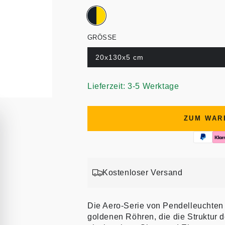
GRÖSSE
20x130x5 cm
Lieferzeit: 3-5 Werktage
ZUM WAR
Kostenloser Versand
Die Aero-Serie von Pendelleuchten
goldenen Röhren, die die Struktur d