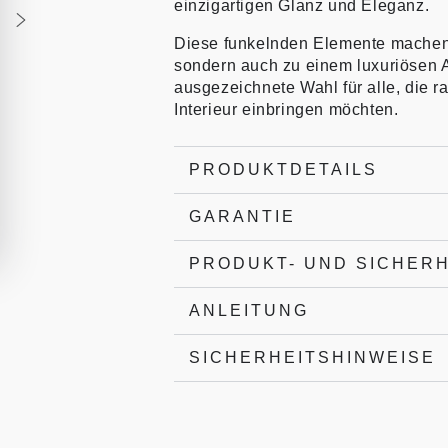
einzigartigen Glanz und Eleganz.
Diese funkelnden Elemente machen d
sondern auch zu einem luxuriösen A
ausgezeichnete Wahl für alle, die r
Interieur einbringen möchten.
PRODUKTDETAILS
GARANTIE
PRODUKT- UND SICHER
ANLEITUNG
SICHERHEITSHINWEISE