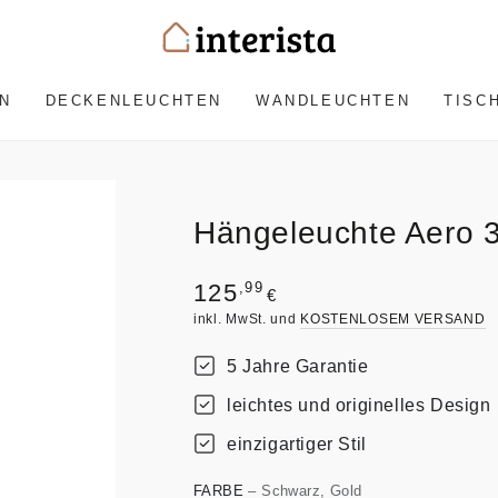
N
DECKENLEUCHTEN
WANDLEUCHTEN
TISC
Hängeleuchte Aero 
Regulärer
,99
125
€
Preis
inkl. MwSt. und
KOSTENLOSEM VERSAND
5 Jahre Garantie
leichtes und originelles Design
einzigartiger Stil
FARBE
– Schwarz, Gold