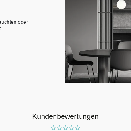
euchten oder
a.
Kundenbewertungen