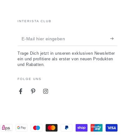
INTERISTA CLUB
E-
Mail
Trage Dich jetzt in unseren exklusiven Newsletter
hier
ein und profitiere als erster von neuen Produkten
und Rabatten.
eingeben
FOLGE UNS
Facebook
Pinterest
Instagram