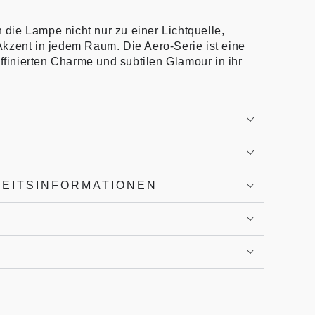
ie Lampe nicht nur zu einer Lichtquelle,
kzent in jedem Raum. Die Aero-Serie ist eine
affinierten Charme und subtilen Glamour in ihr
HEITSINFORMATIONEN