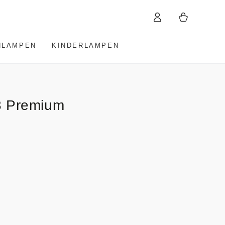
Warenkorb
Einloggen
HLAMPEN
KINDERLAMPEN
3 Premium