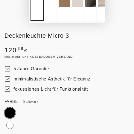
Deckenleuchte Micro 3
Regulärer
,99
120
€
Preis
inkl. MwSt. und
KOSTENLOSEM VERSAND
5 Jahre Garantie
minimalistische Ästhetik für Eleganz
fokussiertes Licht für Funktionalität
FARBE
– Schwarz