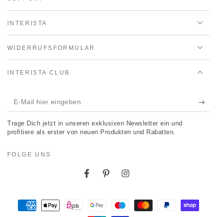
INTERISTA
WIDERRUFSFORMULAR
INTERISTA CLUB
E-
Mail
Trage Dich jetzt in unseren exklusiven Newsletter ein und
hier
profitiere als erster von neuen Produkten und Rabatten.
eingeben
FOLGE UNS
Facebook
Pinterest
Instagram
Zahlungsmöglichkeiten