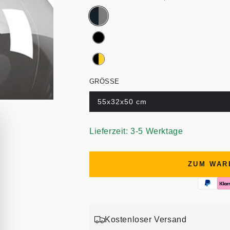
GRÖSSE
55x32x50 cm
Lieferzeit: 3-5 Werktage
ZUM WAR
Kostenloser Versand