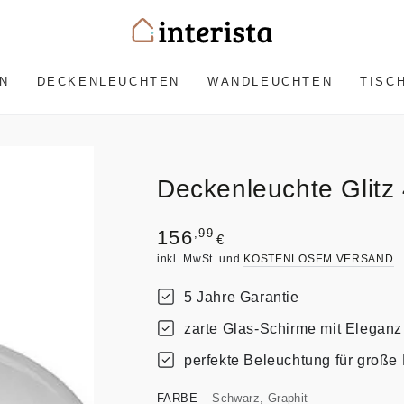
N
DECKENLEUCHTEN
WANDLEUCHTEN
TISC
Deckenleuchte Glitz
Regulärer
,99
156
€
Preis
inkl. MwSt. und
KOSTENLOSEM VERSAND
5 Jahre Garantie
zarte Glas-Schirme mit Eleganz
perfekte Beleuchtung für groß
FARBE
– Schwarz, Graphit