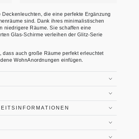
de Deckenleuchten, die eine perfekte Ergänzung
nnenräume sind. Dank ihres minimalistischen
n niedrigere Räume. Sie schaffen eine
rten Glas-Schirme verleihen der Glitz-Serie
, dass auch große Räume perfekt erleuchtet
hiedene WohnAnordnungen einfügen.
HEITSINFORMATIONEN