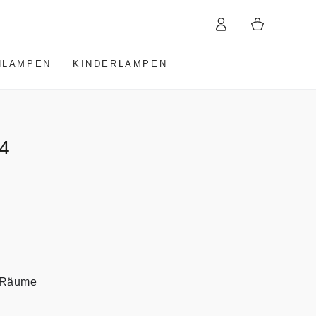
Einloggen
Warenkorb
HLAMPEN
KINDERLAMPEN
 4
e Räume