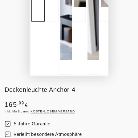
Deckenleuchte Anchor 4
Regulärer
,99
165
€
Preis
inkl. MwSt. und
KOSTENLOSEM VERSAND
5 Jahre Garantie
verleiht besondere Atmosphäre