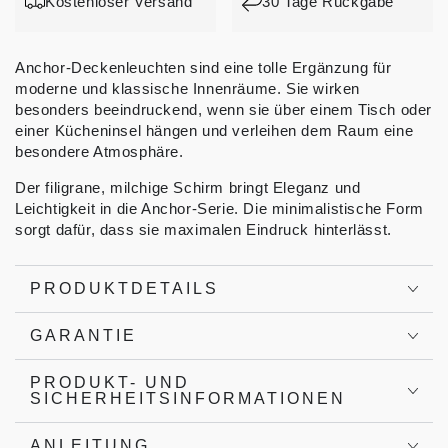
Kostenloser Versand
30 Tage Rückgabe
Anchor-Deckenleuchten sind eine tolle Ergänzung für
moderne und klassische Innenräume. Sie wirken
besonders beeindruckend, wenn sie über einem Tisch oder
einer Kücheninsel hängen und verleihen dem Raum eine
besondere Atmosphäre.
Der filigrane, milchige Schirm bringt Eleganz und
Leichtigkeit in die Anchor-Serie. Die minimalistische Form
sorgt dafür, dass sie maximalen Eindruck hinterlässt.
PRODUKTDETAILS
GARANTIE
PRODUKT- UND
SICHERHEITSINFORMATIONEN
ANLEITUNG