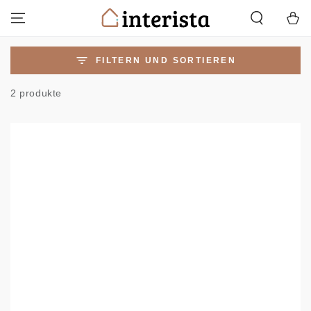
ZUM INHALT
Warenko
SPRINGEN
FILTERN UND SORTIEREN
2 produkte