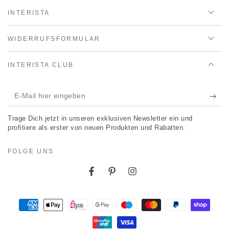
INTERISTA
WIDERRUFSFORMULAR
INTERISTA CLUB
E-
Mail
Trage Dich jetzt in unseren exklusiven Newsletter ein und
hier
profitiere als erster von neuen Produkten und Rabatten.
eingeben
FOLGE UNS
Facebook
Pinterest
Instagram
Zahlungsmöglichkeiten