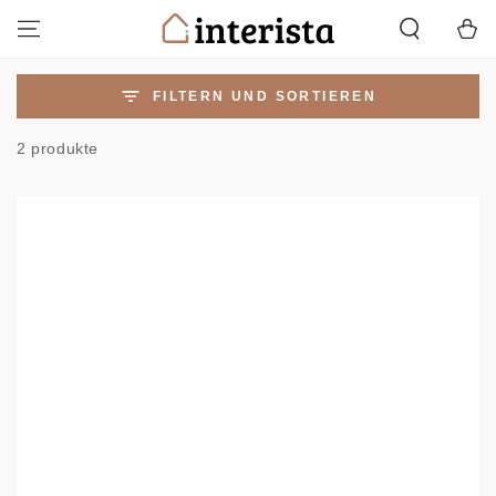
ZUM INHALT
Warenko
SPRINGEN
FILTERN UND SORTIEREN
2 produkte