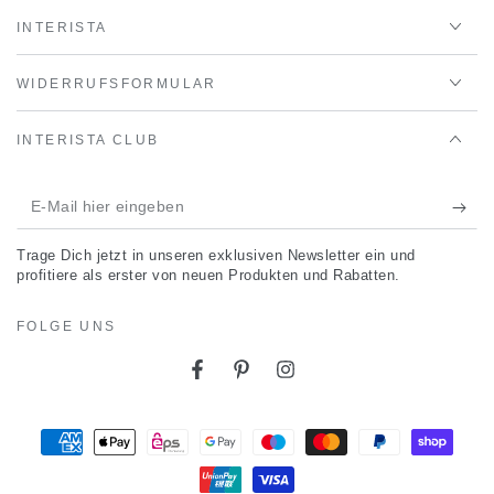
INTERISTA
WIDERRUFSFORMULAR
INTERISTA CLUB
E-
Mail
Trage Dich jetzt in unseren exklusiven Newsletter ein und
hier
profitiere als erster von neuen Produkten und Rabatten.
eingeben
FOLGE UNS
Facebook
Pinterest
Instagram
Zahlungsmöglichkeiten