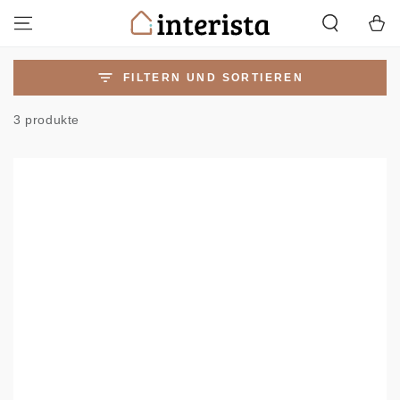
ZUM INHALT
Warenko
SPRINGEN
FILTERN UND SORTIEREN
3 produkte