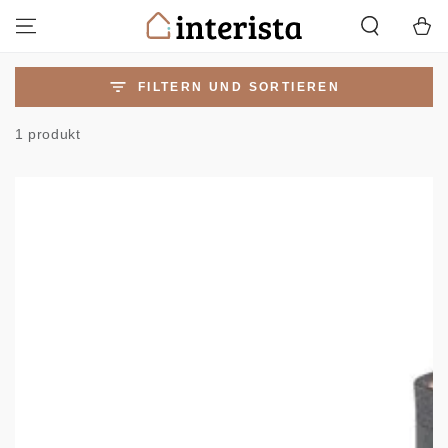
ZUM INHALT
Warenko
SPRINGEN
FILTERN UND SORTIEREN
1 produkt