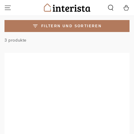
ZUM INHALT
Warenko
SPRINGEN
FILTERN UND SORTIEREN
3 produkte