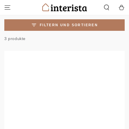
ZUM INHALT
Warenko
SPRINGEN
FILTERN UND SORTIEREN
3 produkte