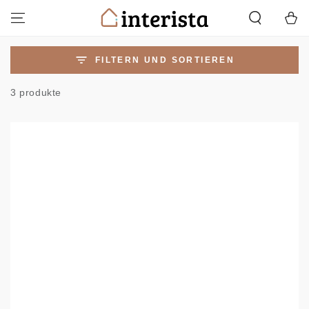
ZUM INHALT
Warenko
SPRINGEN
FILTERN UND SORTIEREN
3 produkte