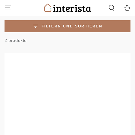
ZUM INHALT
Warenko
SPRINGEN
FILTERN UND SORTIEREN
2 produkte