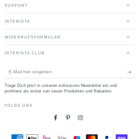
SUPPORT
INTERISTA
WIDERRUFSFORMULAR
INTERISTA CLUB
E-
Mail
Trage Dich jetzt in unseren exklusiven Newsletter ein und
hier
profitiere als erster von neuen Produkten und Rabatten.
eingeben
FOLGE UNS
Facebook
Pinterest
Instagram
Zahlungsmöglichkeiten