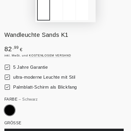
Wandleuchte Sands K1
Regulärer
,99
82
€
Preis
inkl. MwSt. und
KOSTENLOSEM VERSAND
5 Jahre Garantie
ultra-moderne Leuchte mit Stil
Palmblatt-Schirm als Blickfang
FARBE
– Schwarz
GRÖSSE