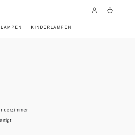
Einloggen
Warenkorb
HLAMPEN
KINDERLAMPEN
Kinderzimmer
rtigt