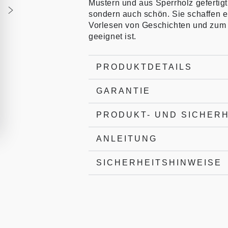
Mustern und aus Sperrholz gefertigt
sondern auch schön. Sie schaffen e
Vorlesen von Geschichten und zum
geeignet ist.
PRODUKTDETAILS
GARANTIE
PRODUKT- UND SICHER
ANLEITUNG
SICHERHEITSHINWEISE