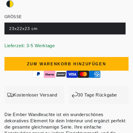
GRÖSSE
23x22x23 cm
Lieferzeit: 3-5 Werktage
ZUM WARENKORB HINZUFÜGEN
Kostenloser Versand
30 Tage Rückgabe
Die Ember Wandleuchte ist ein wunderschönes
dekoratives Element für dein Interieur und ergänzt perfekt
die gesamte gleichnamige Serie. Ihre einfache