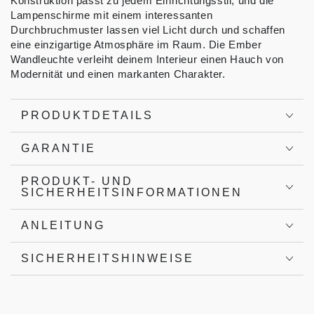
Konstruktion passt zu jedem Einrichtungsstil, und die
Lampenschirme mit einem interessanten
Durchbruchmuster lassen viel Licht durch und schaffen
eine einzigartige Atmosphäre im Raum. Die Ember
Wandleuchte verleiht deinem Interieur einen Hauch von
Modernität und einen markanten Charakter.
PRODUKTDETAILS
GARANTIE
PRODUKT- UND
SICHERHEITSINFORMATIONEN
ANLEITUNG
SICHERHEITSHINWEISE