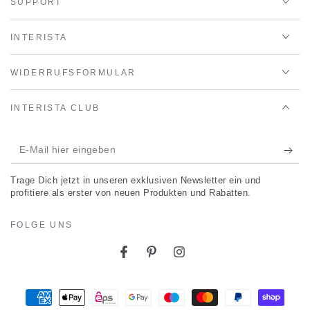
SUPPORT
INTERISTA
WIDERRUFSFORMULAR
INTERISTA CLUB
E-
Mail
Trage Dich jetzt in unseren exklusiven Newsletter ein und
hier
profitiere als erster von neuen Produkten und Rabatten.
eingeben
FOLGE UNS
Facebook
Pinterest
Instagram
Zahlungsmöglichkeiten