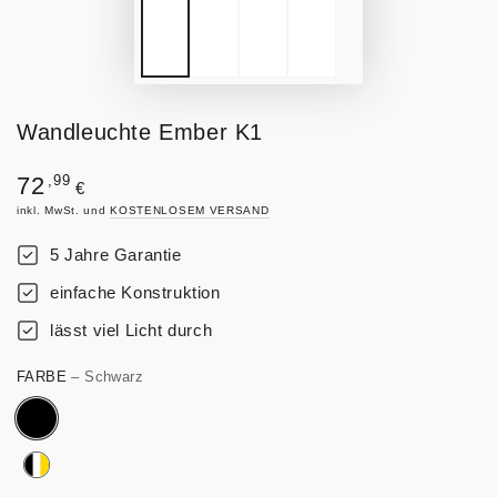
Wandleuchte Ember K1
Regulärer
,99
72
€
Preis
inkl. MwSt. und
KOSTENLOSEM VERSAND
5 Jahre Garantie
einfache Konstruktion
lässt viel Licht durch
FARBE
– Schwarz