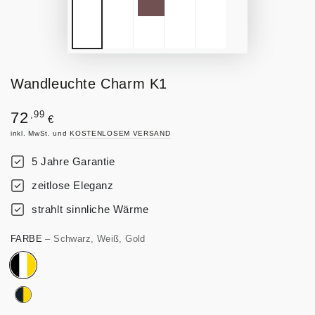
Wandleuchte Charm K1
Regulärer
,99
72
€
Preis
inkl. MwSt. und
KOSTENLOSEM VERSAND
5 Jahre Garantie
zeitlose Eleganz
strahlt sinnliche Wärme
FARBE
– Schwarz, Weiß, Gold