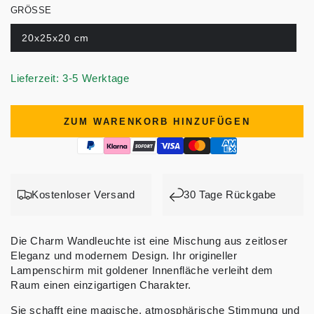
GRÖSSE
20x25x20 cm
Lieferzeit: 3-5 Werktage
ZUM WARENKORB HINZUFÜGEN
Kostenloser Versand
30 Tage Rückgabe
Die Charm Wandleuchte ist eine Mischung aus zeitloser
Eleganz und modernem Design. Ihr origineller
Lampenschirm mit goldener Innenfläche verleiht dem
Raum einen einzigartigen Charakter.
Sie schafft eine magische, atmosphärische Stimmung und