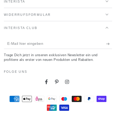
INTERISTA
WIDERRUFSFORMULAR
INTERISTA CLUB
E-
Mail
Trage Dich jetzt in unseren exklusiven Newsletter ein und
hier
profitiere als erster von neuen Produkten und Rabatten.
eingeben
FOLGE UNS
Facebook
Pinterest
Instagram
Zahlungsmöglichkeiten