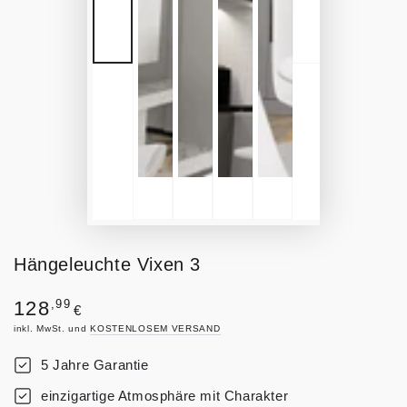
Hängeleuchte Vixen 3
Regulärer
,99
128
€
Preis
inkl. MwSt. und
KOSTENLOSEM VERSAND
5 Jahre Garantie
einzigartige Atmosphäre mit Charakter