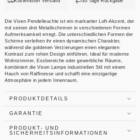
Kostenloser Versand
30 Tage Rückgabe
Die Vixen Pendelleuchte ist ein markanter Loft-Akzent, der
mit seinen drei Metallschirmen in verschiedenen Formen
Aufmerksamkeit erregt. Die unterschiedlichen Formen der
Schirme verleihen ihr einen dynamischen Charakter,
während die goldenen Verzierungen einen eleganten
Kontrast zum rohen Design einführen. Ideal für moderne
Wohnzimmer, Essbereiche oder gewerbliche Räume,
kombiniert die Vixen Lampe industriellen Stil mit einem
Hauch von Raffinesse und schafft eine einzigartige
Atmosphäre in jedem Innenraum.
PRODUKTDETAILS
GARANTIE
PRODUKT- UND
SICHERHEITSINFORMATIONEN