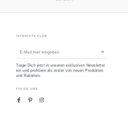
INTERISTA CLUB
E-
Mail
Trage Dich jetzt in unseren exklusiven Newsletter
hier
ein und profitiere als erster von neuen Produkten
und Rabatten.
eingeben
FOLGE UNS
Facebook
Pinterest
Instagram