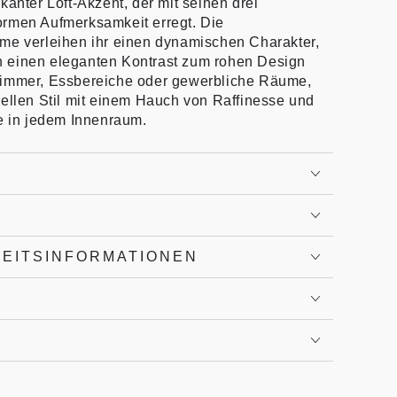
kanter Loft-Akzent, der mit seinen drei
ormen Aufmerksamkeit erregt. Die
me verleihen ihr einen dynamischen Charakter,
 einen eleganten Kontrast zum rohen Design
zimmer, Essbereiche oder gewerbliche Räume,
iellen Stil mit einem Hauch von Raffinesse und
re in jedem Innenraum.
HEITSINFORMATIONEN