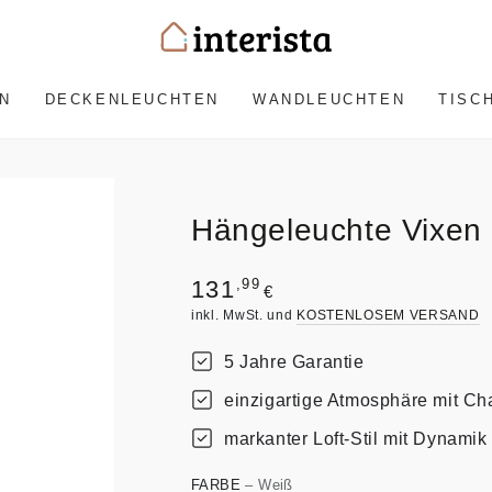
N
DECKENLEUCHTEN
WANDLEUCHTEN
TISC
Hängeleuchte Vixen
Regulärer
,99
131
€
Preis
inkl. MwSt. und
KOSTENLOSEM VERSAND
5 Jahre Garantie
einzigartige Atmosphäre mit Ch
markanter Loft-Stil mit Dynamik
FARBE
– Weiß