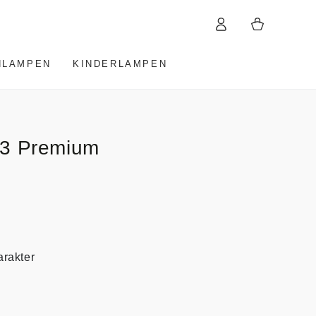
Warenkorb
Einloggen
HLAMPEN
KINDERLAMPEN
 3 Premium
arakter