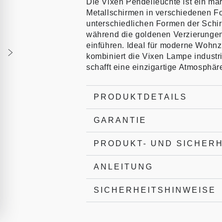
Die Vixen Pendelleuchte ist ein mar
Metallschirmen in verschiedenen F
unterschiedlichen Formen der Schir
während die goldenen Verzierungen
einführen. Ideal für moderne Wohn
kombiniert die Vixen Lampe industr
schafft eine einzigartige Atmosphä
PRODUKTDETAILS
GARANTIE
PRODUKT- UND SICHER
ANLEITUNG
SICHERHEITSHINWEISE