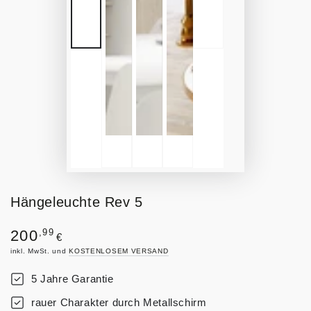
Hängeleuchte Rev 5
Regulärer
,99
200
€
Preis
inkl. MwSt. und
KOSTENLOSEM VERSAND
5 Jahre Garantie
rauer Charakter durch Metallschirm