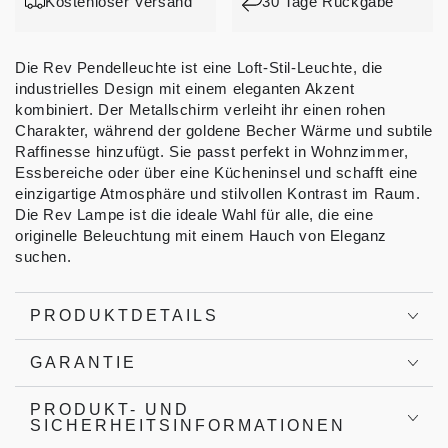
Kostenloser Versand
30 Tage Rückgabe
Die Rev Pendelleuchte ist eine Loft-Stil-Leuchte, die
industrielles Design mit einem eleganten Akzent
kombiniert. Der Metallschirm verleiht ihr einen rohen
Charakter, während der goldene Becher Wärme und subtile
Raffinesse hinzufügt. Sie passt perfekt in Wohnzimmer,
Essbereiche oder über eine Kücheninsel und schafft eine
einzigartige Atmosphäre und stilvollen Kontrast im Raum.
Die Rev Lampe ist die ideale Wahl für alle, die eine
originelle Beleuchtung mit einem Hauch von Eleganz
suchen.
PRODUKTDETAILS
GARANTIE
PRODUKT- UND
SICHERHEITSINFORMATIONEN