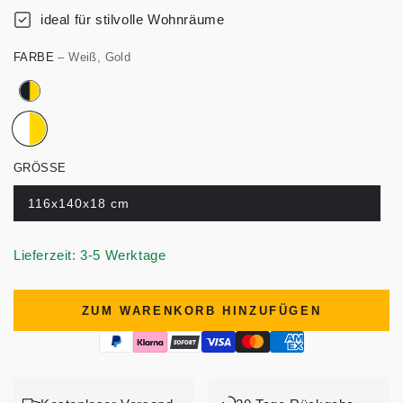
ideal für stilvolle Wohnräume
FARBE
– Weiß, Gold
GRÖSSE
116x140x18 cm
Lieferzeit: 3-5 Werktage
ZUM WARENKORB HINZUFÜGEN