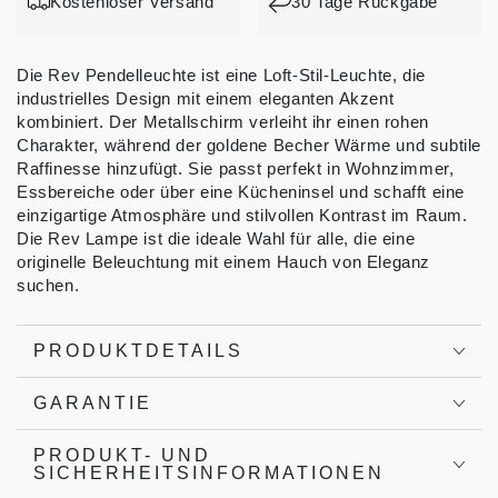
Kostenloser Versand
30 Tage Rückgabe
Die Rev Pendelleuchte ist eine Loft-Stil-Leuchte, die
industrielles Design mit einem eleganten Akzent
kombiniert. Der Metallschirm verleiht ihr einen rohen
Charakter, während der goldene Becher Wärme und subtile
Raffinesse hinzufügt. Sie passt perfekt in Wohnzimmer,
Essbereiche oder über eine Kücheninsel und schafft eine
einzigartige Atmosphäre und stilvollen Kontrast im Raum.
Die Rev Lampe ist die ideale Wahl für alle, die eine
originelle Beleuchtung mit einem Hauch von Eleganz
suchen.
PRODUKTDETAILS
GARANTIE
PRODUKT- UND
SICHERHEITSINFORMATIONEN