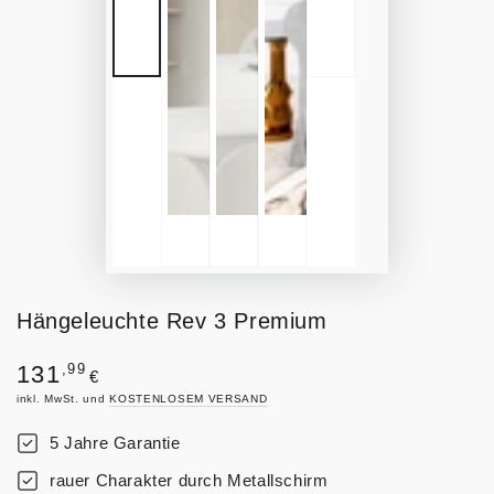
Hängeleuchte Rev 3 Premium
Regulärer
,99
131
€
Preis
inkl. MwSt. und
KOSTENLOSEM VERSAND
5 Jahre Garantie
rauer Charakter durch Metallschirm