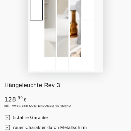
Hängeleuchte Rev 3
Regulärer
,99
128
€
Preis
inkl. MwSt. und
KOSTENLOSEM VERSAND
5 Jahre Garantie
rauer Charakter durch Metallschirm