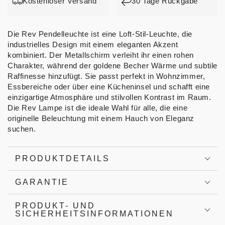
Kostenloser Versand
30 Tage Rückgabe
Die Rev Pendelleuchte ist eine Loft-Stil-Leuchte, die
industrielles Design mit einem eleganten Akzent
kombiniert. Der Metallschirm verleiht ihr einen rohen
Charakter, während der goldene Becher Wärme und subtile
Raffinesse hinzufügt. Sie passt perfekt in Wohnzimmer,
Essbereiche oder über eine Kücheninsel und schafft eine
einzigartige Atmosphäre und stilvollen Kontrast im Raum.
Die Rev Lampe ist die ideale Wahl für alle, die eine
originelle Beleuchtung mit einem Hauch von Eleganz
suchen.
PRODUKTDETAILS
GARANTIE
PRODUKT- UND
SICHERHEITSINFORMATIONEN