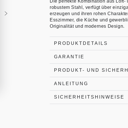
Die perfekte Kombination aus Loft- 
robustem Stahl, verfügt über einziga
erzeugen und ihren rohen Charakter
Esszimmer, die Küche und gewerbl
Originalität und modernes Design.
PRODUKTDETAILS
GARANTIE
PRODUKT- UND SICHER
ANLEITUNG
SICHERHEITSHINWEISE