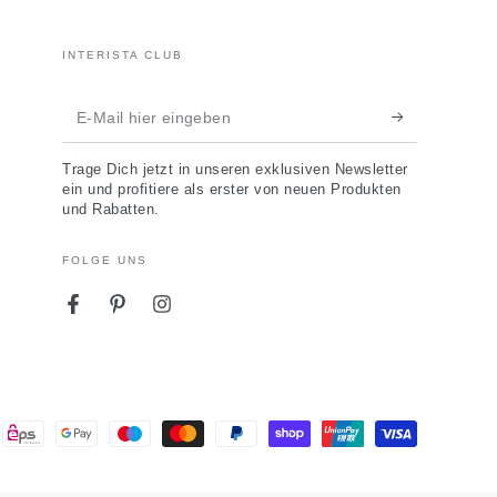
INTERISTA CLUB
E-
Mail
Trage Dich jetzt in unseren exklusiven Newsletter
hier
ein und profitiere als erster von neuen Produkten
und Rabatten.
eingeben
FOLGE UNS
Facebook
Pinterest
Instagram