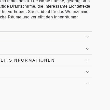
und Industriestil. Die Noble Lampe, gefertigt aus
rtige Drahtschirme, die interessante Lichteffekte
 hervorheben. Sie ist ideal für das Wohnzimmer,
iche Räume und verleiht den Innenräumen
HEITSINFORMATIONEN