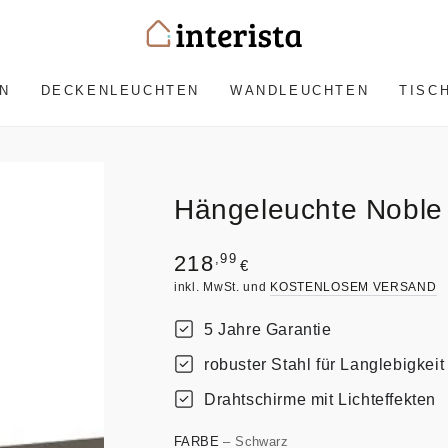
N
DECKENLEUCHTEN
WANDLEUCHTEN
TISC
Hängeleuchte Noble
Regulärer
,99
218
€
Preis
inkl. MwSt. und
KOSTENLOSEM VERSAND
5 Jahre Garantie
robuster Stahl für Langlebigkeit
Drahtschirme mit Lichteffekten
FARBE
– Schwarz