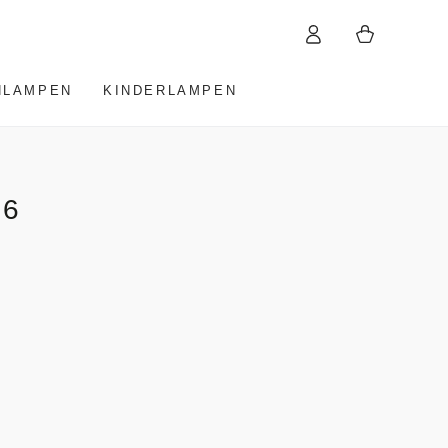
Warenkorb
Einloggen
HLAMPEN
KINDERLAMPEN
 6