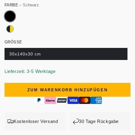
FARBE
– Schwarz
GRÖSSE
30x140x30 cm
Lieferzeit: 3-5 Werktage
ZUM WARENKORB HINZUFÜGEN
Kostenloser Versand
30 Tage Rückgabe