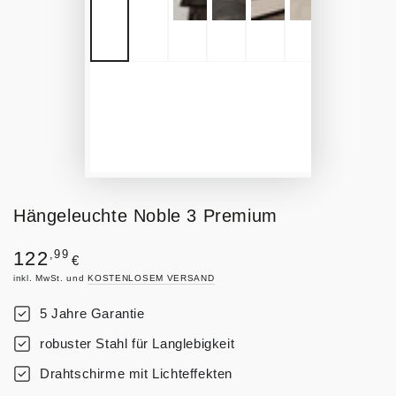
Hängeleuchte Noble 3 Premium
Regulärer
,99
122
€
Preis
inkl. MwSt. und
KOSTENLOSEM VERSAND
5 Jahre Garantie
robuster Stahl für Langlebigkeit
Drahtschirme mit Lichteffekten