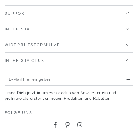
SUPPORT
INTERISTA
WIDERRUFSFORMULAR
INTERISTA CLUB
E-
Mail
Trage Dich jetzt in unseren exklusiven Newsletter ein und
hier
profitiere als erster von neuen Produkten und Rabatten.
eingeben
FOLGE UNS
Facebook
Pinterest
Instagram