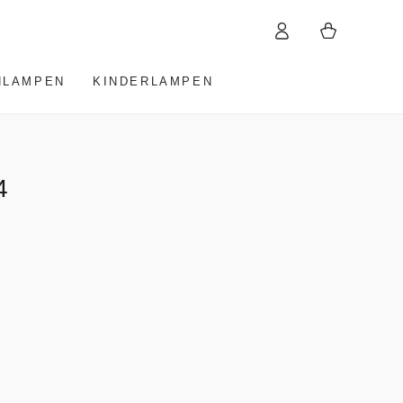
Einloggen
Warenkorb
HLAMPEN
KINDERLAMPEN
4