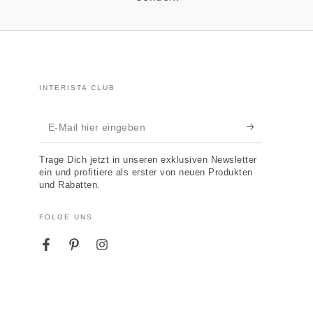
INTERISTA CLUB
E-
Mail
Trage Dich jetzt in unseren exklusiven Newsletter
hier
ein und profitiere als erster von neuen Produkten
und Rabatten.
eingeben
FOLGE UNS
Facebook
Pinterest
Instagram