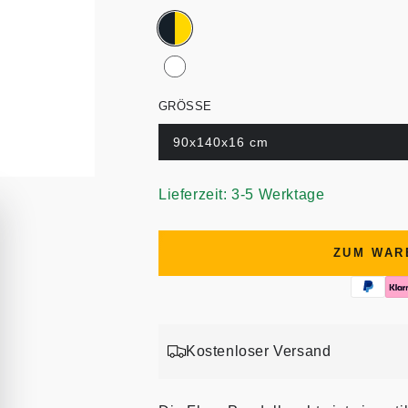
GRÖSSE
90x140x16 cm
Lieferzeit: 3-5 Werktage
ZUM WAR
Kostenloser Versand