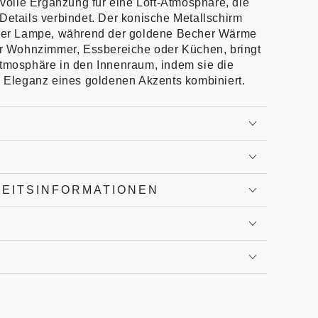
ilvolle Ergänzung für eine Loft-Atmosphäre, die
Details verbindet. Der konische Metallschirm
r der Lampe, während der goldene Becher Wärme
für Wohnzimmer, Essbereiche oder Küchen, bringt
Atmosphäre in den Innenraum, indem sie die
en Eleganz eines goldenen Akzents kombiniert.
HEITSINFORMATIONEN