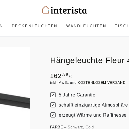
N
DECKENLEUCHTEN
WANDLEUCHTEN
TISC
Hängeleuchte Fleur 
Regulärer
,99
162
€
Preis
inkl. MwSt. und
KOSTENLOSEM VERSAND
5 Jahre Garantie
schafft einzigartige Atmosphäre
erzeugt Wärme und Raffinesse
FARBE
– Schwarz, Gold