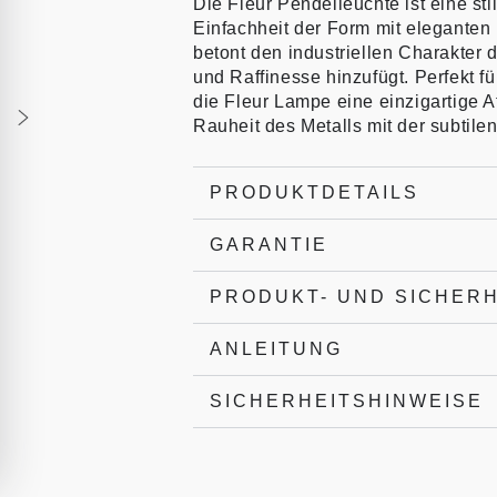
Die Fleur Pendelleuchte ist eine st
Einfachheit der Form mit eleganten 
betont den industriellen Charakte
und Raffinesse hinzufügt. Perfekt 
die Fleur Lampe eine einzigartige 
Rauheit des Metalls mit der subtil
PRODUKTDETAILS
GARANTIE
PRODUKT- UND SICHER
ANLEITUNG
SICHERHEITSHINWEISE