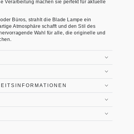
e Verarbeitung machen sie perfekt für aktuelle
oder Büros, strahlt die Blade Lampe ein
artige Atmosphäre schafft und den Stil des
e hervorragende Wahl für alle, die originelle und
chen.
HEITSINFORMATIONEN