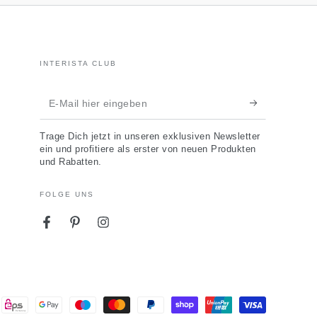
INTERISTA CLUB
E-
Mail
Trage Dich jetzt in unseren exklusiven Newsletter
hier
ein und profitiere als erster von neuen Produkten
und Rabatten.
eingeben
FOLGE UNS
Facebook
Pinterest
Instagram