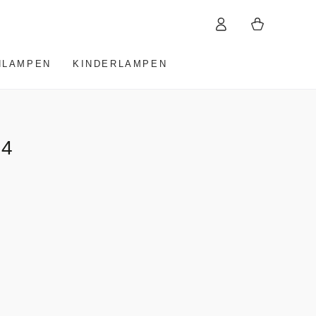
Einloggen
Warenkorb
HLAMPEN
KINDERLAMPEN
 4