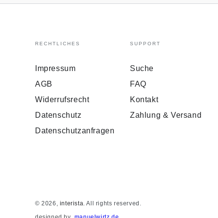
RECHTLICHES
SUPPORT
Impressum
Suche
AGB
FAQ
Widerrufsrecht
Kontakt
Datenschutz
Zahlung & Versand
Datenschutzanfragen
© 2026,
interista
. All rights reserved.
designed by
manuelwirtz.de