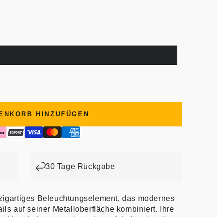
ENKORB HINZUFÜGEN
30 Tage Rückgabe
nzigartiges Beleuchtungselement, das modernes
ils auf seiner Metalloberfläche kombiniert. Ihre