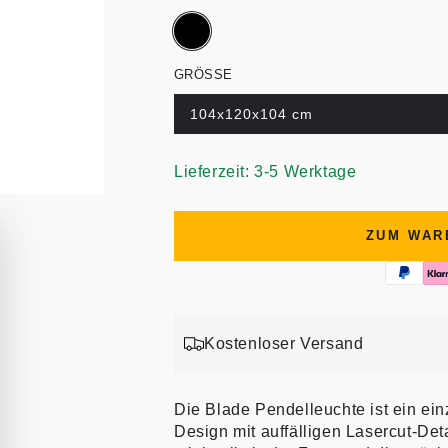
GRÖSSE
104x120x104 cm
Lieferzeit: 3-5 Werktage
ZUM WAR
Kostenloser Versand
Die Blade Pendelleuchte ist ein ei
Design mit auffälligen Lasercut-Deta