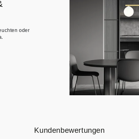
&
euchten oder
a.
Kundenbewertungen