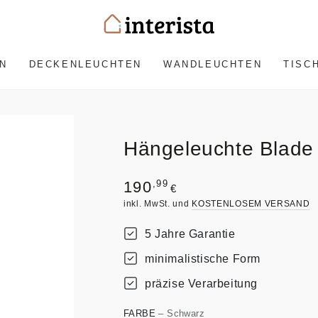
N
DECKENLEUCHTEN
WANDLEUCHTEN
TISC
Hängeleuchte Blade
Regulärer
,99
190
€
Preis
inkl. MwSt. und
KOSTENLOSEM VERSAND
5 Jahre Garantie
minimalistische Form
präzise Verarbeitung
FARBE
– Schwarz