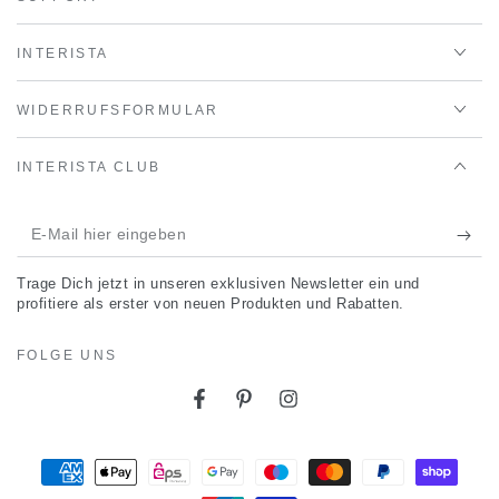
INTERISTA
WIDERRUFSFORMULAR
INTERISTA CLUB
E-
Mail
Trage Dich jetzt in unseren exklusiven Newsletter ein und
hier
profitiere als erster von neuen Produkten und Rabatten.
eingeben
FOLGE UNS
Facebook
Pinterest
Instagram
Zahlungsmöglichkeiten