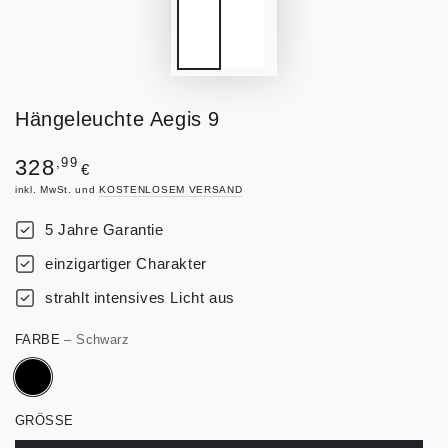
Hängeleuchte Aegis 9
Regulärer
,99
328
€
Preis
inkl. MwSt. und
KOSTENLOSEM VERSAND
5 Jahre Garantie
einzigartiger Charakter
strahlt intensives Licht aus
FARBE
– Schwarz
GRÖSSE