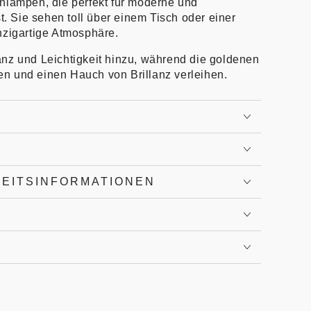
nlampen, die perfekt für moderne und
t. Sie sehen toll über einem Tisch oder einer
nzigartige Atmosphäre.
nz und Leichtigkeit hinzu, während die goldenen
n und einen Hauch von Brillanz verleihen.
HEITSINFORMATIONEN