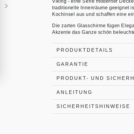
Viking - eine Serie moderner Decke
traditionelle Innenräume geeignet is
Kochinsel aus und schaffen eine ei
Die zarten Glasschirme fügen Elega
Akzente das Ganze schön beleuchte
PRODUKTDETAILS
GARANTIE
PRODUKT- UND SICHER
ANLEITUNG
SICHERHEITSHINWEISE