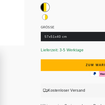
GRÖSSE
57x51x40 cm
Lieferzeit: 3-5 Werktage
ZUM WAR
Kostenloser Versand