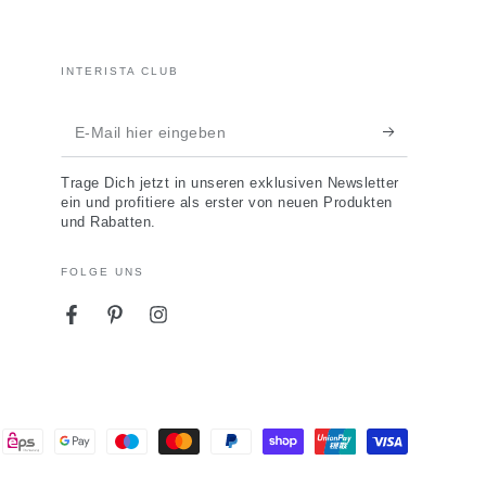
INTERISTA CLUB
E-
Mail
Trage Dich jetzt in unseren exklusiven Newsletter
hier
ein und profitiere als erster von neuen Produkten
und Rabatten.
eingeben
FOLGE UNS
Facebook
Pinterest
Instagram