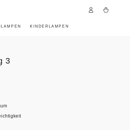
Einloggen
Warenkorb
HLAMPEN
KINDERLAMPEN
g 3
Raum
ichtigkeit