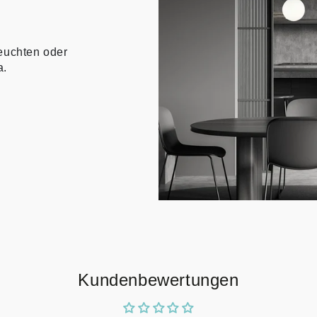
euchten oder
a.
Kundenbewertungen