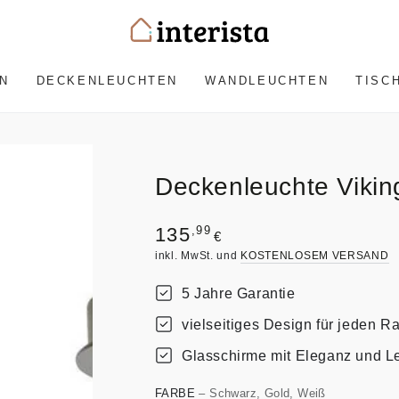
N
DECKENLEUCHTEN
WANDLEUCHTEN
TISC
Deckenleuchte Vikin
Regulärer
,99
135
€
Preis
inkl. MwSt. und
KOSTENLOSEM VERSAND
5 Jahre Garantie
vielseitiges Design für jeden 
Glasschirme mit Eleganz und Le
FARBE
– Schwarz, Gold, Weiß