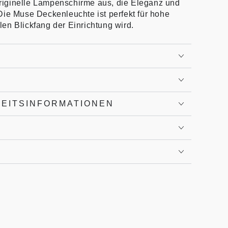
iginelle Lampenschirme aus, die Eleganz und
Die Muse Deckenleuchte ist perfekt für hohe
en Blickfang der Einrichtung wird.
HEITSINFORMATIONEN