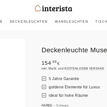
N
DECKENLEUCHTEN
WANDLEUCHTEN
TISC
Deckenleuchte Muse
Regulärer
,99
154
€
Preis
inkl. MwSt. und
KOSTENLOSEM VERSAND
5 Jahre Garantie
goldene Elemente für Luxus
ideal für hohe Räume
FARBE
– Schwarz