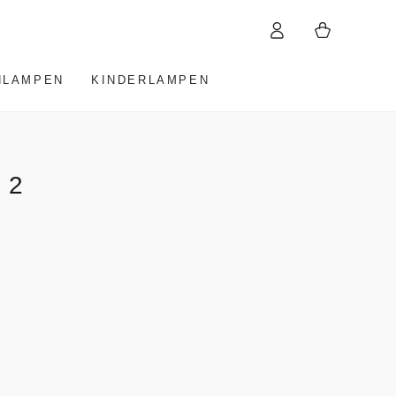
Warenkorb
Einloggen
HLAMPEN
KINDERLAMPEN
 2