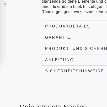
glänzende goldene Elemente und or
einen luxuriösen Look hinzufügen. 
Räume geeignet, wo sie zum zentral
PRODUKTDETAILS
GARANTIE
PRODUKT- UND SICHER
ANLEITUNG
SICHERHEITSHINWEISE
Dein interista-Service