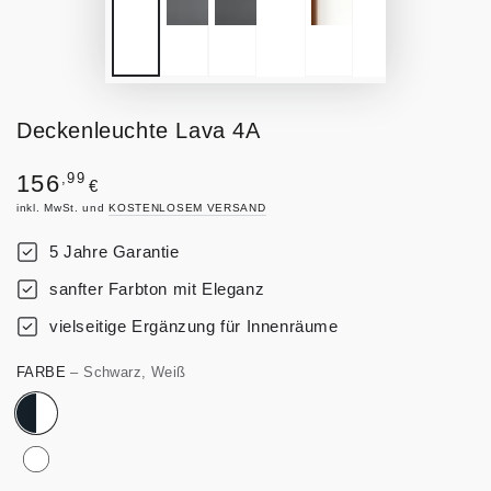
Deckenleuchte Lava 4A
Regulärer
,99
156
€
Preis
inkl. MwSt. und
KOSTENLOSEM VERSAND
5 Jahre Garantie
sanfter Farbton mit Eleganz
vielseitige Ergänzung für Innenräume
FARBE
– Schwarz, Weiß