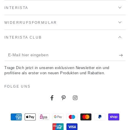
INTERISTA
WIDERRUFSFORMULAR
INTERISTA CLUB
E-
Mail
Trage Dich jetzt in unseren exklusiven Newsletter ein und
hier
profitiere als erster von neuen Produkten und Rabatten.
eingeben
FOLGE UNS
Facebook
Pinterest
Instagram
Zahlungsmöglichkeiten