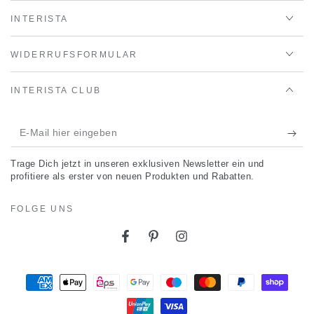
INTERISTA
WIDERRUFSFORMULAR
INTERISTA CLUB
E-
Mail
Trage Dich jetzt in unseren exklusiven Newsletter ein und
hier
profitiere als erster von neuen Produkten und Rabatten.
eingeben
FOLGE UNS
Facebook
Pinterest
Instagram
Zahlungsmöglichkeiten