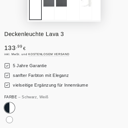
Deckenleuchte Lava 3
Regulärer
,99
133
€
Preis
inkl. MwSt. und
KOSTENLOSEM VERSAND
5 Jahre Garantie
sanfter Farbton mit Eleganz
vielseitige Ergänzung für Innenräume
FARBE
– Schwarz, Weiß