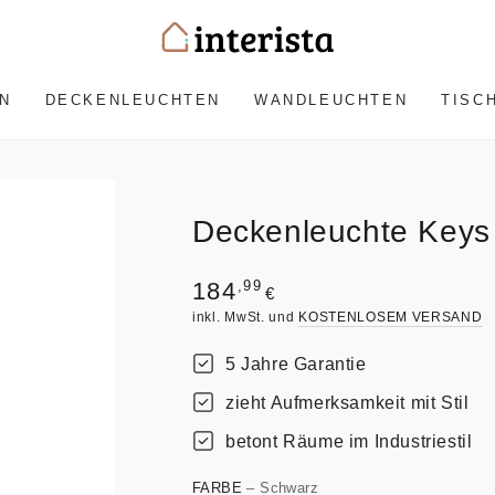
N
DECKENLEUCHTEN
WANDLEUCHTEN
TISC
Deckenleuchte Keys
Regulärer
,99
184
€
Preis
inkl. MwSt. und
KOSTENLOSEM VERSAND
5 Jahre Garantie
zieht Aufmerksamkeit mit Stil
betont Räume im Industriestil
FARBE
– Schwarz