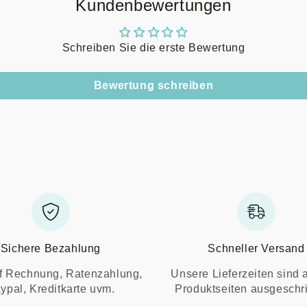
Kundenbewertungen
Schreiben Sie die erste Bewertung
Bewertung schreiben
Sichere Bezahlung
Schneller Versand
f Rechnung, Ratenzahlung,
Unsere Lieferzeiten sind 
ypal, Kreditkarte uvm.
Produktseiten ausgeschr