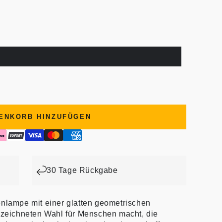
ENKORB HINZUFÜGEN
30 Tage Rückgabe
enlampe mit einer glatten geometrischen
gezeichneten Wahl für Menschen macht, die