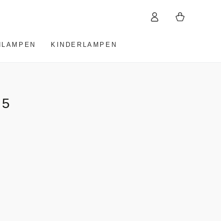
Warenkorb
Einloggen
HLAMPEN
KINDERLAMPEN
 5