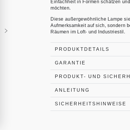
Einfachheit in Formen schätzen und 
möchten.
Diese außergewöhnliche Lampe sieht
Aufmerksamkeit auf sich, sondern 
Räumen im Loft- und Industriestil.
PRODUKTDETAILS
GARANTIE
PRODUKT- UND SICHER
ANLEITUNG
SICHERHEITSHINWEISE