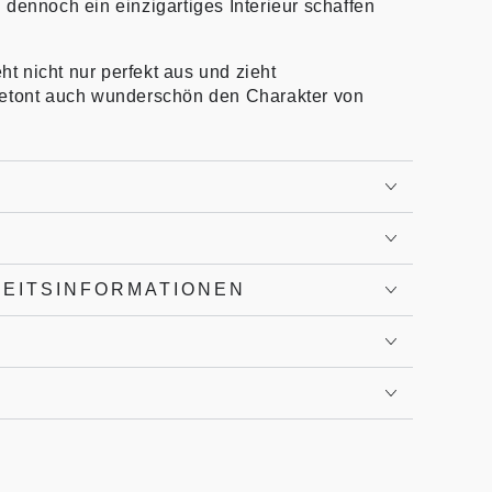
dennoch ein einzigartiges Interieur schaffen
 nicht nur perfekt aus und zieht
betont auch wunderschön den Charakter von
HEITSINFORMATIONEN