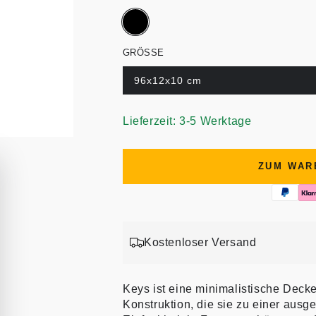
GRÖSSE
96x12x10 cm
Lieferzeit: 3-5 Werktage
ZUM WAR
Kostenloser Versand
Keys ist eine minimalistische Deck
Konstruktion, die sie zu einer aus