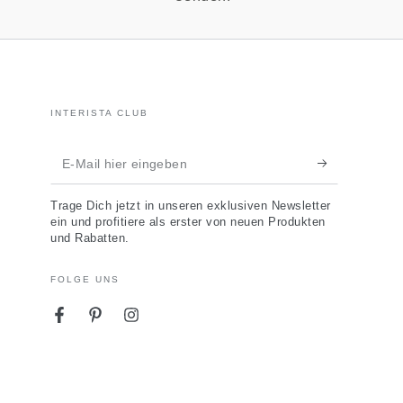
INTERISTA CLUB
E-
Mail
Trage Dich jetzt in unseren exklusiven Newsletter
hier
ein und profitiere als erster von neuen Produkten
und Rabatten.
eingeben
FOLGE UNS
Facebook
Pinterest
Instagram