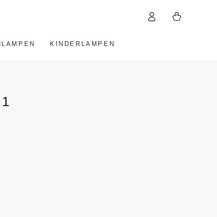
Einloggen
Warenkorb
HLAMPEN
KINDERLAMPEN
 1