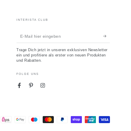
INTERISTA CLUB
E-
Mail
Trage Dich jetzt in unseren exklusiven Newsletter
hier
ein und profitiere als erster von neuen Produkten
und Rabatten.
eingeben
FOLGE UNS
Facebook
Pinterest
Instagram