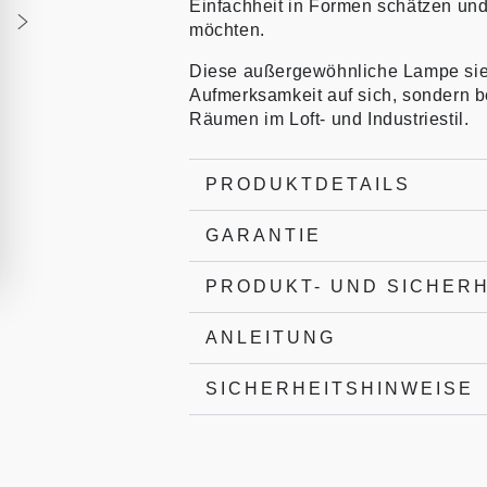
Einfachheit in Formen schätzen und 
möchten.
Diese außergewöhnliche Lampe sieht
Aufmerksamkeit auf sich, sondern 
Räumen im Loft- und Industriestil.
PRODUKTDETAILS
GARANTIE
PRODUKT- UND SICHER
ANLEITUNG
SICHERHEITSHINWEISE