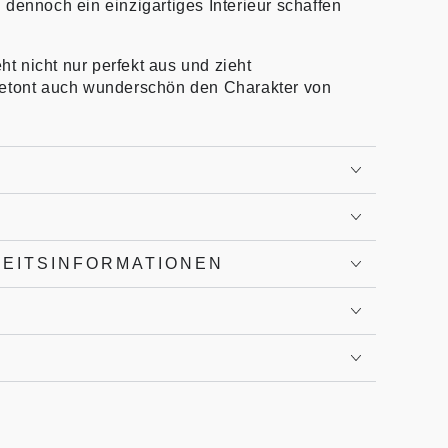
dennoch ein einzigartiges Interieur schaffen
 nicht nur perfekt aus und zieht
betont auch wunderschön den Charakter von
HEITSINFORMATIONEN