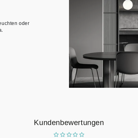
euchten oder
a.
Kundenbewertungen