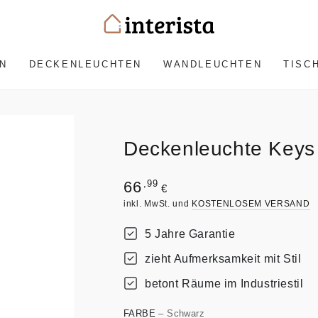
N
DECKENLEUCHTEN
WANDLEUCHTEN
TISC
Deckenleuchte Keys
Regulärer
,99
66
€
Preis
inkl. MwSt. und
KOSTENLOSEM VERSAND
5 Jahre Garantie
zieht Aufmerksamkeit mit Stil
betont Räume im Industriestil
FARBE
– Schwarz