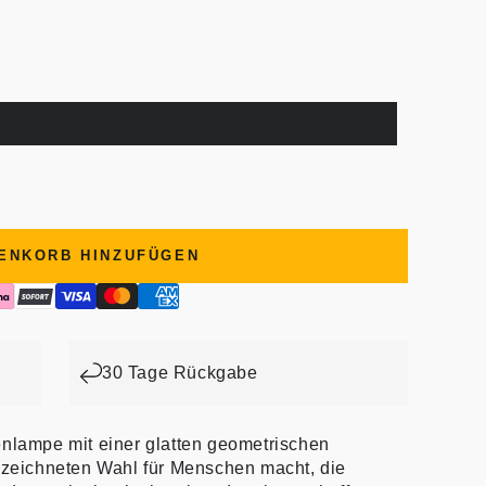
ENKORB HINZUFÜGEN
30 Tage Rückgabe
enlampe mit einer glatten geometrischen
gezeichneten Wahl für Menschen macht, die